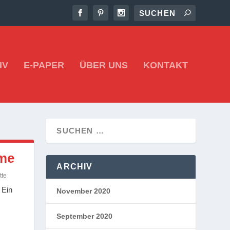
IV
E-PAPER
ÜBER UNS
KONTAKT
ume
ARCHIV
tte
 Ein
November 2020
September 2020