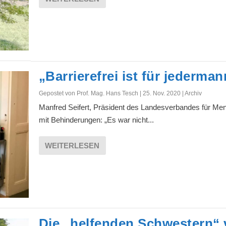
„Barrierefrei ist für jederman
Gepostet von
Prof. Mag. Hans Tesch
|
25. Nov. 2020
|
Archiv
Manfred Seifert, Präsident des Landesverbandes für Me
mit Behinderungen: „Es war nicht...
WEITERLESEN
Die „helfenden Schwestern“