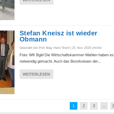
Stefan Kneisz ist wieder
Obmann
Gepostet von
Prof. Mag. Hans Tesch
|
25. Nov. 2020
|
Archiv
Foto: WK Bgld Die Wirtschaftskammer-Wahlen haben es
notwendig gemacht. Auch das Bezirksteam der...
WEITERLESEN
1
2
3
…