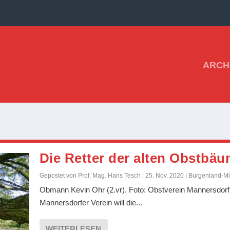
ARCH
Die Retter der alten Obstbä
Gepostet von
Prof. Mag. Hans Tesch
|
25. Nov. 2020
|
Burgenland-Mi
Obmann Kevin Ohr (2.vr). Foto: Obstverein Mannersdorf
Mannersdorfer Verein will die...
WEITERLESEN