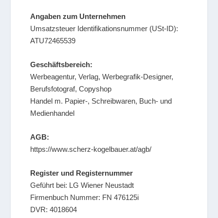
Angaben zum Unternehmen
Umsatzsteuer Identifikationsnummer (USt-ID):
ATU72465539
Geschäftsbereich:
Werbeagentur, Verlag, Werbegrafik-Designer,
Berufsfotograf, Copyshop
Handel m. Papier-, Schreibwaren, Buch- und
Medienhandel
AGB:
https://www.scherz-kogelbauer.at/agb/
Register und Registernummer
Geführt bei: LG Wiener Neustadt
Firmenbuch Nummer: FN 476125i
DVR: 4018604