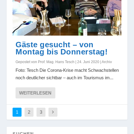
Gäste gesucht – von
Montag bis Donnerstag!
Gepostet von
Prof. Mag. Hans Tesch
|
24. Juni 2020
|
Archiv
Foto: Tesch Die Corona-Krise macht Schwachstellen
noch deutlicher sichtbar – auch im Tourismus im...
WEITERLESEN
1
2
3