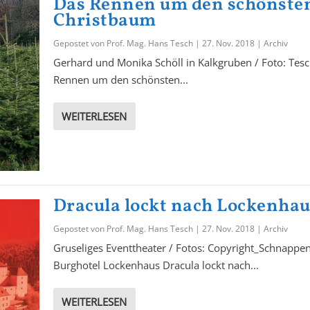
Das Rennen um den schönste
Christbaum
Gepostet von
Prof. Mag. Hans Tesch
|
27. Nov. 2018
|
Archiv
Gerhard und Monika Schöll in Kalkgruben / Foto: Tes
Rennen um den schönsten...
WEITERLESEN
Dracula lockt nach Lockenha
Gepostet von
Prof. Mag. Hans Tesch
|
27. Nov. 2018
|
Archiv
Gruseliges Eventtheater / Fotos: Copyright_Schnappen
Burghotel Lockenhaus Dracula lockt nach...
WEITERLESEN