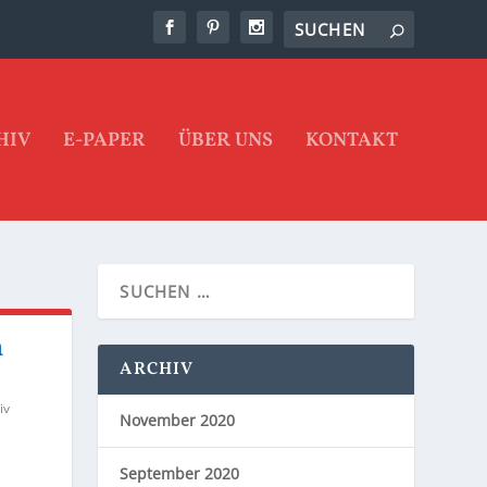
HIV
E-PAPER
ÜBER UNS
KONTAKT
n
ARCHIV
iv
November 2020
September 2020