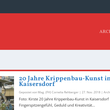
ARC
20 Jahre Krippenbau-Kunst i
Kaisersdorf
Gepostet von
Mag. (FH) Cornelia Rehberger
|
27. Nov. 2018
|
Arch
Foto: Kirste 20 Jahre Krippenbau-Kunst in Kaisersdorf
Fingerspitzengefühl, Geduld und Kreativität...