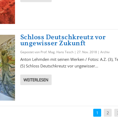
Schloss Deutschkreutz vor
ungewisser Zukunft
Gepostet von
Prof. Mag. Hans Tesch
|
27. Nov. 2018
|
Archiv
Anton Lehmden mit seinen Werken / Fotos: A.Z. (3), T
(5) Schloss Deutschkreutz vor ungewisser...
WEITERLESEN
1
2