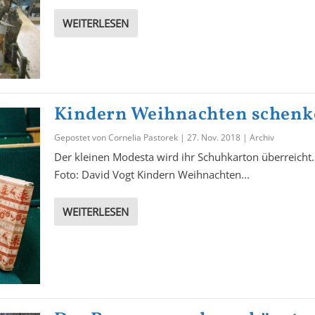
WEITERLESEN
Kindern Weihnachten schen
Gepostet von
Cornelia Pastorek
|
27. Nov. 2018
|
Archiv
Der kleinen Modesta wird ihr Schuhkarton überreicht.
Foto: David Vogt Kindern Weihnachten...
WEITERLESEN