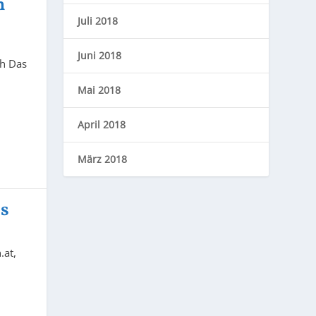
n
Juli 2018
Juni 2018
ch Das
Mai 2018
April 2018
März 2018
us
.at,