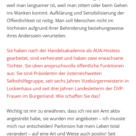
weil man langsamer ist, weil man zittert oder beim Gehen
ins Wanken kommt. Aufklärung und Sensibilisierung der
Öffentlichkeit ist nötig. Man soll Menschen nicht im
Vorhinein aufgrund ihrer Behinderung beziehungsweise
ihres Anderssein verurteilen.
Sie haben nach der Handelsakademie als AUA-Hostess
gearbeitet, sind verheiratet und haben zwei erwachsene
Töchter. Sie üben anspruchsvolle öffentliche Funktionen
aus: Sie sind Präsidentin der österreichweiten
Selbsthilfegruppe, seit sechs Jahren Vizebürgermeisterin in
Lockenhaus und seit drei Jahren Landesleiterin der ÖVP-
Frauen im Burgenland. Wie schaffen Sie das?
Wichtig ist mir zu erwähnen, dass ich nie ein Amt aktiv
angestrebt habe, sie wurden mir angeboten – ich musste
mich nur entscheiden! Parkinson hat mein Leben total
verändert – auf eine Art und Weise auch positiv! Seit