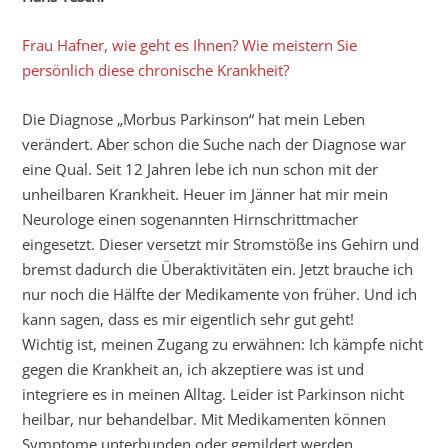
Frau Hafner, wie geht es Ihnen? Wie meistern Sie
persönlich diese chronische Krankheit?
Die Diagnose „Morbus Parkinson“ hat mein Leben
verändert. Aber schon die Suche nach der Diagnose war
eine Qual. Seit 12 Jahren lebe ich nun schon mit der
unheilbaren Krankheit. Heuer im Jänner hat mir mein
Neurologe einen sogenannten Hirnschrittmacher
eingesetzt. Dieser versetzt mir Stromstöße ins Gehirn und
bremst dadurch die Überaktivitäten ein. Jetzt brauche ich
nur noch die Hälfte der Medikamente von früher. Und ich
kann sagen, dass es mir eigentlich sehr gut geht!
Wichtig ist, meinen Zugang zu erwähnen: Ich kämpfe nicht
gegen die Krankheit an, ich akzeptiere was ist und
integriere es in meinen Alltag. Leider ist Parkinson nicht
heilbar, nur behandelbar. Mit Medikamenten können
Symptome unterbunden oder gemildert werden.