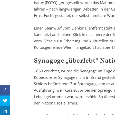
hatte: (FOTO). „Aufgestellt wurde das Mahnmal
Jahren – nach langwierigen Debatten in der 
Ernst Fuchs gestaltet, der selbst familiäre Wur
Einen Steinwurf vom Denkmal entfernt steht 
kann jetzt auch einen Blick in das Innere d
vom „Verein zur Erhaltung und kulturellen Nut
Kultusgemeinde Wien – angekauft hat, sperrt 
Synagoge „überlebt“ Nati
1860 errichtet, wurde die Synagoge im Zuge
Kobersdorfer Synagoge nicht in Brand gesteck
Schloss befürchtete. Zur Sprengung kam es au
Ausführung, weil kurz zuvor bei der Sprengun
Leben gekommen war, wird erzählt. So überst
den Nationalsozialismus.