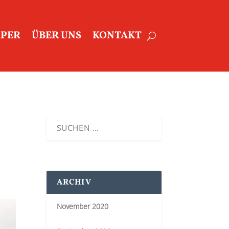
APER
ÜBER UNS
KONTAKT
ARCHIV
November 2020