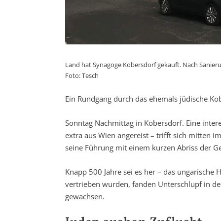
Land hat Synagoge Kobersdorf gekauft. Nach Sanierung
Foto: Tesch
Ein Rundgang durch das ehemals jüdische Kob
Sonntag Nachmittag in Kobersdorf. Eine inter
extra aus Wien angereist – trifft sich mitten 
seine Führung mit einem kurzen Abriss der Ge
Knapp 500 Jahre sei es her – das ungarische
vertrieben wurden, fanden Unterschlupf in de
gewachsen.