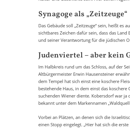
Synagoge als „Zeitzeuge“
Das Gebäude soll „Zeitzeuge“ sein, heißt es au
sichtbares Zeichen dafür sein, dass das Land 
und seiner Verantwortung für die jüdischen Op
Judenviertel – aber kein 
Im Halbkreis rund um das Schloss, auf der Seit
Altbürgermeister Erwin Hausensteiner erwähn
dem Tempel hat sich einst eine koschere Flei
bestehende Haus, in dem einst das koschere G
suchenden Wiener diente. Kobersdorf war ja 
bekannt unter dem Markennamen „Waldquelle“ 
Vorbei an Plätzen, an denen sich die Israelit
einen Stopp eingelegt. „Hier hat sich die er