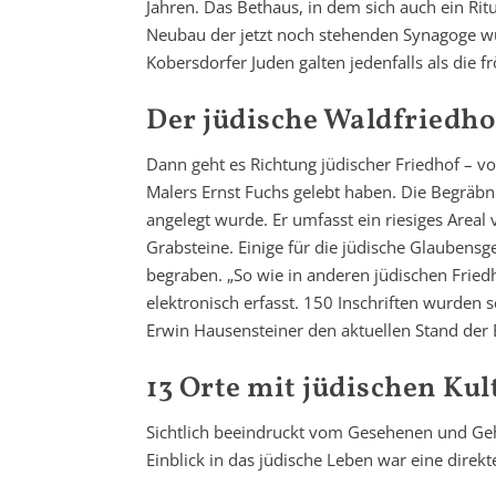
Jahren. Das Bethaus, in dem sich auch ein Ri
Neubau der jetzt noch stehenden Synagoge wur
Kobersdorfer Juden galten jedenfalls als die
Der jüdische Waldfriedho
Dann geht es Richtung jüdischer Friedhof – 
Malers Ernst Fuchs gelebt haben. Die Begräbnis
angelegt wurde. Er umfasst ein riesiges Area
Grabsteine. Einige für die jüdische Glaubens
begraben. „So wie in anderen jüdischen Fried
elektronisch erfasst. 150 Inschriften wurden s
Erwin Hausensteiner den aktuellen Stand de
13 Orte mit jüdischen K
Sichtlich beeindruckt vom Gesehenen und Ge
Einblick in das jüdische Leben war eine direk