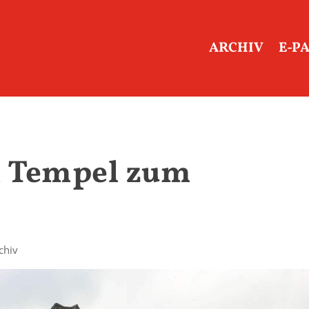
ARCHIV
E-P
n Tempel zum
chiv