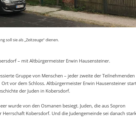
 soll sie als „Zeitzeuge“ dienen.
ersdorf – mit Altbürgermeister Erwin Hausensteiner.
essierte Gruppe von Menschen – jeder zweite der Teilnehmenden 
im Ort vor dem Schloss. Altbürgermeister Erwin Hausensteiner star
schichte der Juden in Kobersdorf.
 Heer wurde von den Osmanen besiegt. Juden, die aus Sopron
r Herrschaft Kobersdorf. Und die Judengemeinde sei danach star