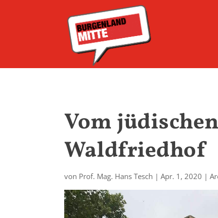
Vom jüdische
Waldfriedhof
von
Prof. Mag. Hans Tesch
|
Apr. 1, 2020
|
Ar