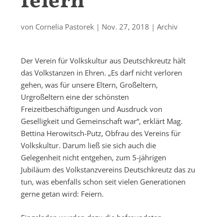
feiern
von
Cornelia Pastorek
|
Nov. 27, 2018
|
Archiv
Der Verein für Volkskultur aus Deutschkreutz hält
das Volkstanzen in Ehren. „Es darf nicht verloren
gehen, was für unsere Eltern, Großeltern,
Urgroßeltern eine der schönsten
Freizeitbeschäftigungen und Ausdruck von
Geselligkeit und Gemeinschaft war“, erklärt Mag.
Bettina Herowitsch-Putz, Obfrau des Vereins für
Volkskultur. Darum ließ sie sich auch die
Gelegenheit nicht entgehen, zum 5-jährigen
Jubiläum des Volkstanzvereins Deutschkreutz das zu
tun, was ebenfalls schon seit vielen Generationen
gerne getan wird: Feiern.