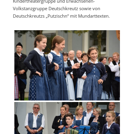
Kindertheatergruppe und Erwachsenen-
Volkstanzgruppe Deutschkreutz sowie von
Deutschkreutzs „Putzischn“ mit Mundarttexten.