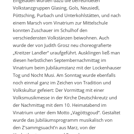
Eingeladen wurden dazu die befreundeten
Volkstanzgruppen Glasing, Gols, Neusiedl,
Pöttsching, Purbach und Unterkohlstätten, und nach
einem Marsch vom Vinatrium zur Mittelschule
konnten Zuschauer im Schulhof den
verschiedensten Volkstänzen beiwohnen. Auch
wurde der von Judith Grosz neu choreografierte
„Kreitzer Landler“ uraufgeführt. Ausklingen ließ man
diesen herbstlichen Septembernachmittag im
Vinatrium beim Jubiläumstanz mit der Lockenhauser
Tog und Nocht Musi. Am Sonntag wurde ebenfalls
noch einmal ganz im Zeichen von Tradition und
Volkskultur gefeiert: Der Vormittag mit einer
Volksmusikmesse in der Kirche Deutschkreutz und
der Nachmittag mit dem 10. Heimatabend im
Vinatrium unter dem Motto „Vagöttsgoud“. Gestaltet
wurde das Jubiläumsprogramm musikalisch von
den Z’sammgsuacht’n aus Marz, von der