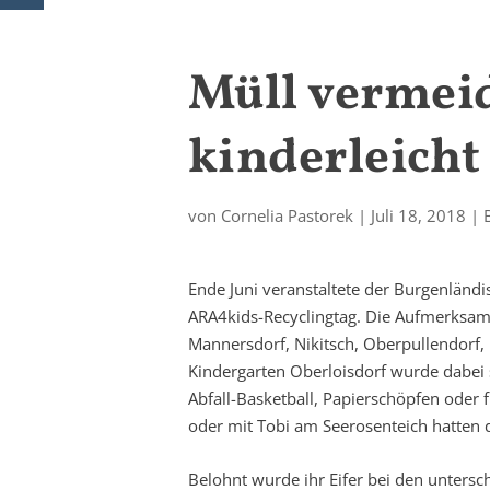
Müll vermeid
kinderleicht
von
Cornelia Pastorek
|
Juli 18, 2018
|
Ende Juni veranstaltete der Burgenländ
ARA4kids-Recyclingtag. Die Aufmerksam
Mannersdorf, Nikitsch, Oberpullendorf,
Kindergarten Oberloisdorf wurde dabei 
Abfall-Basketball, Papierschöpfen oder 
oder mit Tobi am Seerosenteich hatten d
Belohnt wurde ihr Eifer bei den untersc