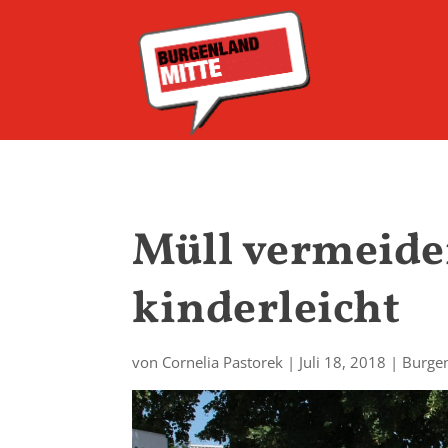
Müll vermeide
kinderleicht
von
Cornelia Pastorek
|
Juli 18, 2018
|
Burgen