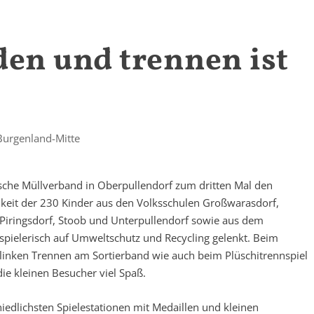
en und trennen ist
Burgenland-Mitte
ische Müllverband in Oberpullendorf zum dritten Mal den
keit der 230 Kinder aus den Volksschulen Großwarasdorf,
 Piringsdorf, Stoob und Unterpullendorf sowie aus dem
spielerisch auf Umweltschutz und Recycling gelenkt. Beim
flinken Trennen am Sortierband wie auch beim Plüschitrennspiel
ie kleinen Besucher viel Spaß.
hiedlichsten Spielestationen mit Medaillen und kleinen