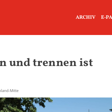
ARCHIV
E-P
n und trennen ist
land-Mitte