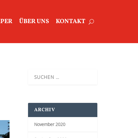
APER
ÜBER UNS
KONTAKT
ARCHIV
November 2020