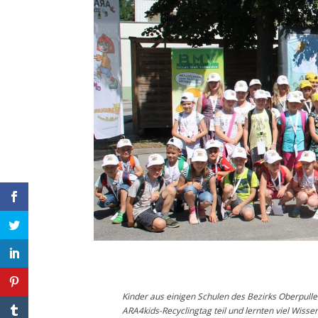
Kinder aus einigen Schulen des Bezirks Oberpul
ARA4kids-Recyclingtag teil und lernten viel Wis